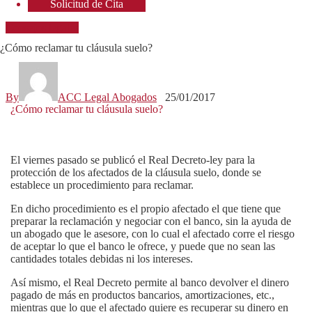
Solicitud de Cita
Consejos legales
¿Cómo reclamar tu cláusula suelo?
By
ACC Legal Abogados
25/01/2017
¿Cómo reclamar tu cláusula suelo?
El viernes pasado se publicó el Real Decreto-ley para la
protección de los afectados de la
cláusula suelo
, donde se
establece un procedimiento para reclamar.
En dicho procedimiento es el propio afectado el que tiene que
preparar la reclamación y negociar con el banco, sin la ayuda de
un abogado que le asesore, con lo cual
el afectado corre el riesgo
de aceptar lo que el banco le ofrece, y puede que no sean las
cantidades totales debidas ni los intereses
.
Así mismo, el Real Decreto permite al banco devolver el dinero
pagado de más en productos bancarios, amortizaciones, etc.,
mientras que lo que el afectado quiere es recuperar su dinero en