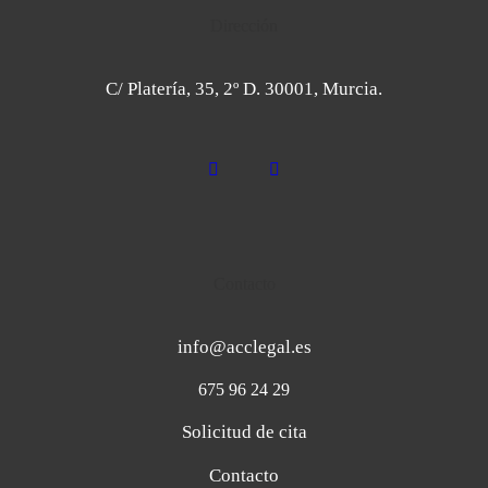
Dirección
C/ Platería, 35, 2º D. 30001, Murcia.
Contacto
info@acclegal.es
675 96 24 29
Solicitud de cita
Contacto