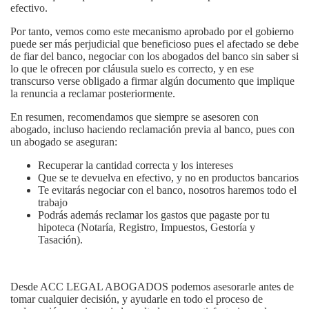
efectivo.
Por tanto, vemos como este mecanismo aprobado por el gobierno
puede ser más perjudicial que beneficioso pues el afectado se debe
de fiar del banco, negociar con los abogados del banco sin saber si
lo que le ofrecen por cláusula suelo es correcto, y en ese
transcurso verse obligado a firmar algún documento que implique
la renuncia a reclamar posteriormente.
En resumen, recomendamos que siempre se asesoren con
abogado, incluso haciendo reclamación previa al banco, pues con
un abogado se aseguran:
Recuperar la cantidad correcta y los intereses
Que se te devuelva en efectivo, y no en productos bancarios
Te evitarás negociar con el banco, nosotros haremos todo el
trabajo
Podrás además reclamar los gastos que pagaste por tu
hipoteca (Notaría, Registro, Impuestos, Gestoría y
Tasación).
Desde ACC LEGAL ABOGADOS podemos asesorarle antes de
tomar cualquier decisión, y ayudarle en todo el proceso de