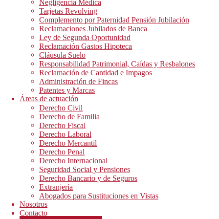
Negligencia Médica
Tarjetas Revolving
Complemento por Paternidad Pensión Jubilación
Reclamaciones Jubilados de Banca
Ley de Segunda Oportunidad
Reclamación Gastos Hipoteca
Cláusula Suelo
Responsabilidad Patrimonial, Caídas y Resbalones
Reclamación de Cantidad e Impagos
Administración de Fincas
Patentes y Marcas
Áreas de actuación
Derecho Civil
Derecho de Familia
Derecho Fiscal
Derecho Laboral
Derecho Mercantil
Derecho Penal
Derecho Internacional
Seguridad Social y Pensiones
Derecho Bancario y de Seguros
Extranjería
Abogados para Sustituciones en Vistas
Nosotros
Contacto