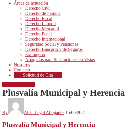
Áreas de actuación
Derecho Civil
Derecho de Familia
Derecho Fiscal
Derecho Laboral
Derecho Mercantil
Derecho Penal
Derecho Internacional
Seguridad Social y Pensiones
Derecho Bancario y de Seguros
Extranjería
Abogados para Sustituciones en Vistas
Nosotros
Contacto
Solicitud de Cita
Conceptos legales
Plusvalía Municipal y Herencia
By
ACC Legal Abogados
15/06/2021
Plusvalía Municipal y Herencia