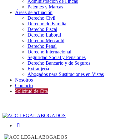
Administración de Fincas
Patentes y Marcas
Áreas de actuación
Derecho Civil
Derecho de Familia
Derecho Fiscal
Derecho Laboral
Derecho Mercantil
Derecho Penal
Derecho Internacional
Seguridad Social y Pensiones
Derecho Bancario y de Seguros
Extranjería
Abogados para Sustituciones en Vistas
Nosotros
Contacto
Solicitud de Cita