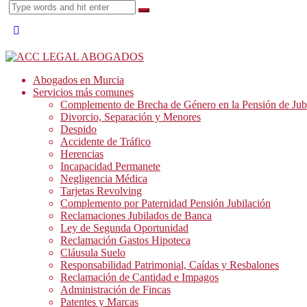
Abogados en Murcia
Servicios más comunes
Complemento de Brecha de Género en la Pensión de Jub
Divorcio, Separación y Menores
Despido
Accidente de Tráfico
Herencias
Incapacidad Permanete
Negligencia Médica
Tarjetas Revolving
Complemento por Paternidad Pensión Jubilación
Reclamaciones Jubilados de Banca
Ley de Segunda Oportunidad
Reclamación Gastos Hipoteca
Cláusula Suelo
Responsabilidad Patrimonial, Caídas y Resbalones
Reclamación de Cantidad e Impagos
Administración de Fincas
Patentes y Marcas