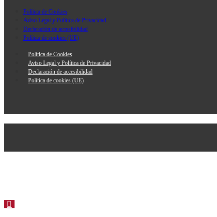
Política de Cookies
Aviso Legal y Política de Privacidad
Declaración de accesibilidad
Política de cookies (UE)
Política de Cookies
Aviso Legal y Política de Privacidad
Declaración de accesibilidad
Política de cookies (UE)