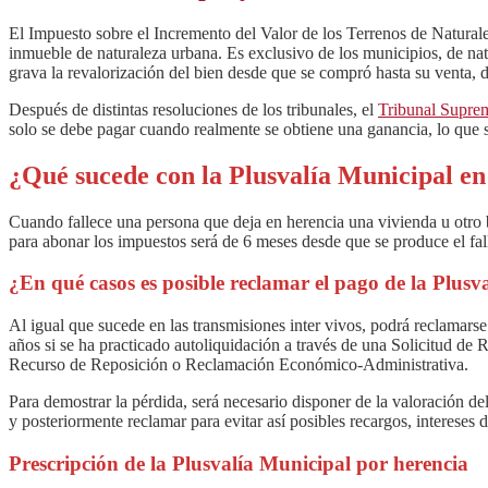
El Impuesto sobre el Incremento del Valor de los Terrenos de Natura
inmueble de naturaleza urbana. Es exclusivo de los municipios, de nat
grava la revalorización del bien desde que se compró hasta su venta, 
Después de distintas resoluciones de los tribunales, el
Tribunal Supre
solo se debe pagar cuando realmente se obtiene una ganancia, lo que si
¿Qué sucede con la Plusvalía Municipal e
Cuando fallece una persona que deja en herencia una vivienda u otro
para abonar los impuestos será de 6 meses desde que se produce el fal
¿En qué casos es posible reclamar el pago de la Plusv
Al igual que sucede en las transmisiones inter vivos, podrá reclamarse
años si se ha practicado autoliquidación a través de una Solicitud de 
Recurso de Reposición o Reclamación Económico-Administrativa.
Para demostrar la pérdida, será necesario disponer de la valoración d
y posteriormente reclamar para evitar así posibles recargos, intereses
Prescripción de la Plusvalía Municipal por herencia