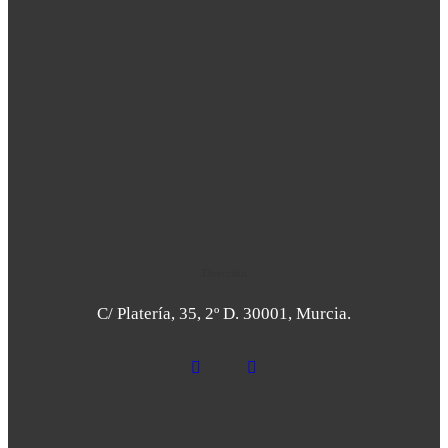
Dirección
C/ Platería, 35, 2º D. 30001, Murcia.