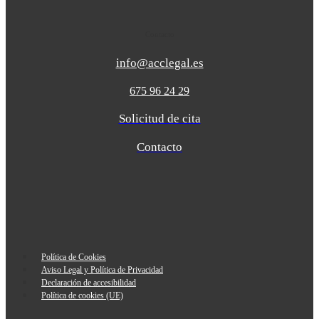
Contacto
info@acclegal.es
675 96 24 29
Solicitud de cita
Contacto
Política de Cookies
Aviso Legal y Política de Privacidad
Declaración de accesibilidad
Política de cookies (UE)