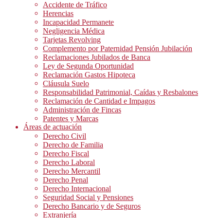
Accidente de Tráfico
Herencias
Incapacidad Permanete
Negligencia Médica
Tarjetas Revolving
Complemento por Paternidad Pensión Jubilación
Reclamaciones Jubilados de Banca
Ley de Segunda Oportunidad
Reclamación Gastos Hipoteca
Cláusula Suelo
Responsabilidad Patrimonial, Caídas y Resbalones
Reclamación de Cantidad e Impagos
Administración de Fincas
Patentes y Marcas
Áreas de actuación
Derecho Civil
Derecho de Familia
Derecho Fiscal
Derecho Laboral
Derecho Mercantil
Derecho Penal
Derecho Internacional
Seguridad Social y Pensiones
Derecho Bancario y de Seguros
Extranjería